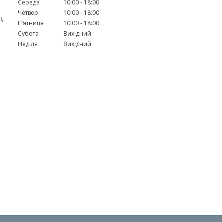
Середа
10:00
18:00
Четвер
10:00
18:00
н,
Пʼятниця
10:00
18:00
Субота
Вихідний
Неділя
Вихідний