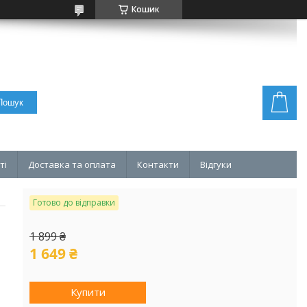
Кошик
Пошук
ті
Доставка та оплата
Контакти
Відгуки
Готово до відправки
1 899 ₴
1 649 ₴
Купити