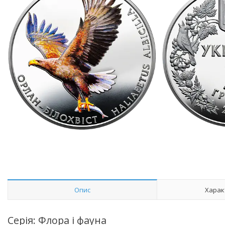
Опис
Харак
Серія: Флора і фауна