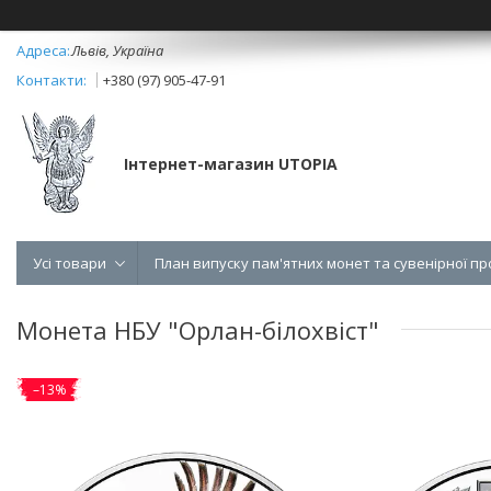
Львів, Україна
+380 (97) 905-47-91
Інтернет-магазин UTOPIA
Усі товари
План випуску пам'ятних монет та сувенірної пр
Монета НБУ "Орлан-білохвіст"
–13%