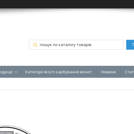
одукції
Категорії якості карбування монет
Новини
Стат