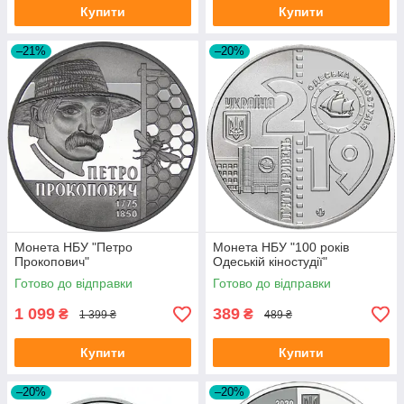
Купити
Купити
–21%
–20%
Монета НБУ "Петро
Монета НБУ "100 років
Прокопович"
Одеській кіностудії"
Готово до відправки
Готово до відправки
1 099
389
₴
₴
1 399 ₴
489 ₴
Купити
Купити
–20%
–20%