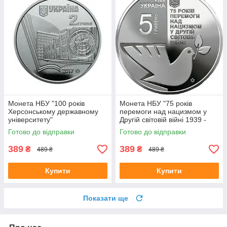
Монета НБУ "100 років
Монета НБУ "75 років
Херсонському державному
перемоги над нацизмом у
університету"
Другій світовій війні 1939 -
1945 років"
Готово до відправки
Готово до відправки
389
389
₴
₴
489 ₴
489 ₴
Купити
Купити
Показати ще