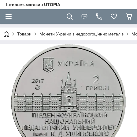
Інтернет-магазин UTOPIA
Товари
Монети України з недорогоцінних металів
Мо