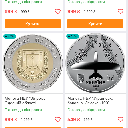
Готово до відправки
Готово до відправки
699
999
₴
₴
999 ₴
1 299 ₴
Купити
Купити
–23%
–21%
Монета НБУ "85 років
Монета НБУ "Українська
Одеській області"
бавовна. Лелека -100"
Готово до відправки
Готово до відправки
999
549
₴
₴
1 299 ₴
699 ₴