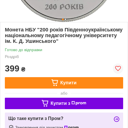
Монета НБУ "200 років Південноукраїнському
національному педагогічному університету
ім. К. Д. Ушинського"
Готово до відправки
Роздріб
399
₴
Купити
або
Купити з
Що таке купити з Пром?
Замовлення під захистом