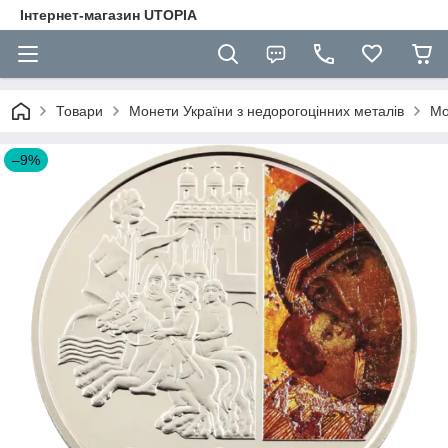
Інтернет-магазин UTOPIA
Товари
Монети України з недорогоцінних металів
Мо
–9%