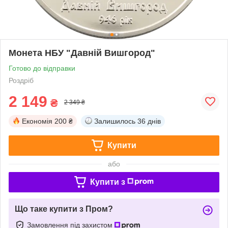
Монета НБУ "Давній Вишгород"
Готово до відправки
Роздріб
2 149
₴
2 349 ₴
Економія
200 ₴
Залишилось
36 днів
Купити
або
Купити з
Що таке купити з Пром?
Замовлення під захистом