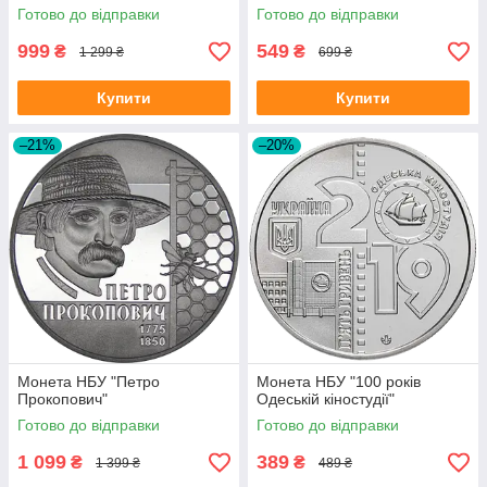
Готово до відправки
Готово до відправки
999
549
₴
₴
1 299 ₴
699 ₴
Купити
Купити
–21%
–20%
Монета НБУ "Петро
Монета НБУ "100 років
Прокопович"
Одеській кіностудії"
Готово до відправки
Готово до відправки
1 099
389
₴
₴
1 399 ₴
489 ₴