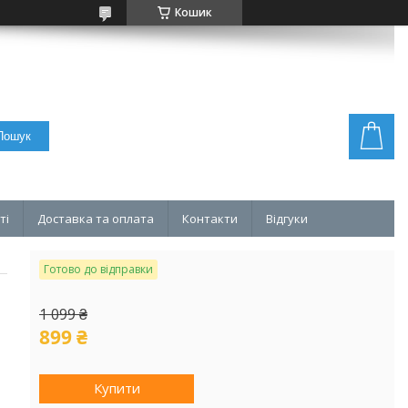
Кошик
Пошук
ті
Доставка та оплата
Контакти
Відгуки
Готово до відправки
1 099 ₴
899 ₴
Купити