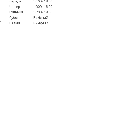
Середа
10:00
18:00
Четвер
10:00
18:00
Пʼятниця
10:00
18:00
Субота
Вихідний
,
Неділя
Вихідний