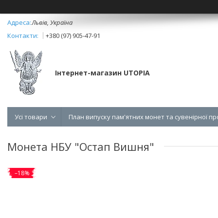
Львів, Україна
+380 (97) 905-47-91
Інтернет-магазин UTOPIA
Усі товари
План випуску пам'ятних монет та сувенірної пр
Монета НБУ "Остап Вишня"
–18%