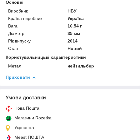
Основні
Виробник
НБУ
Країна виробник
Україна
Вага
16.54 г
Діаметр
35 мм
Рік випуску
2014
Стан
Новий
Користувальницькі характеристики
Метал
нейзильбер
Приховати
Умови доставки
Нова Пошта
Магазини Rozetka
Укрпошта
Meest ПОШТА