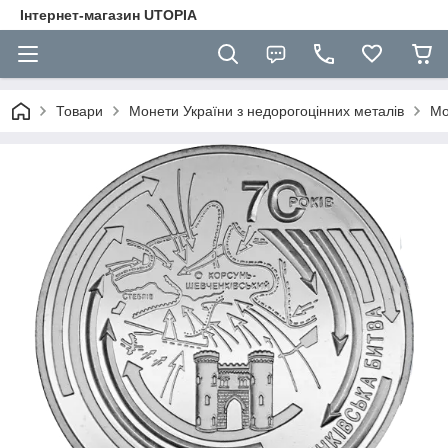
Інтернет-магазин UTOPIA
Товари
Монети України з недорогоцінних металів
Мо