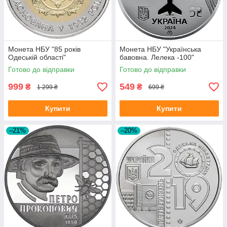
Монета НБУ "85 років
Монета НБУ "Українська
Одеській області"
бавовна. Лелека -100"
Готово до відправки
Готово до відправки
999
549
₴
₴
1 299 ₴
699 ₴
Купити
Купити
–21%
–20%