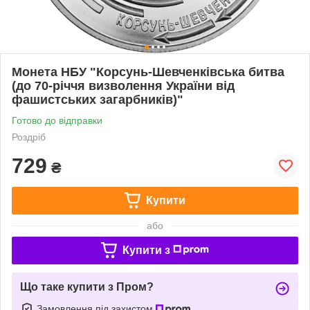
Монета НБУ "Корсунь-Шевченківська битва
(до 70-річчя визволення України від
фашистських загарбників)"
Готово до відправки
Роздріб
729
₴
Купити
або
Купити з
Що таке купити з Пром?
Замовлення під захистом