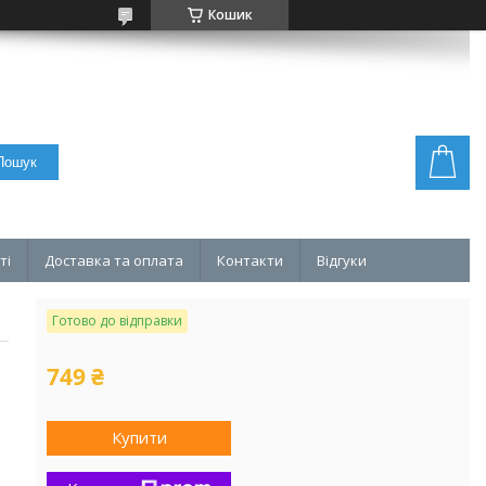
Кошик
Пошук
ті
Доставка та оплата
Контакти
Відгуки
Готово до відправки
749 ₴
Купити