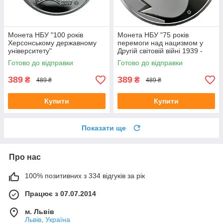
Монета НБУ "100 років
Монета НБУ "75 років
Херсонському державному
перемоги над нацизмом у
університету"
Другій світовій війні 1939 -
1945 років"
Готово до відправки
Готово до відправки
389
389
₴
₴
489 ₴
489 ₴
Купити
Купити
Показати ще
Про нас
100% позитивних з 334 відгуків за рік
Працює з 07.07.2014
м. Львів
Львів, Україна