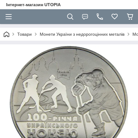
Інтернет-магазин UTOPIA
Товари
Монети України з недорогоцінних металів
Мо