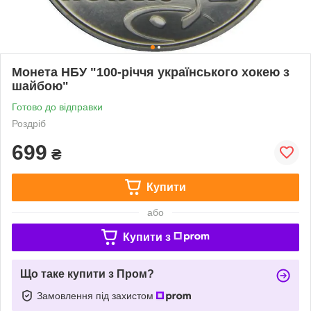
Монета НБУ "100-річчя українського хокею з
шайбою"
Готово до відправки
Роздріб
699
₴
Купити
або
Купити з
Що таке купити з Пром?
Замовлення під захистом