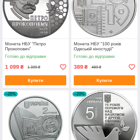
Монета НБУ "Петро
Монета НБУ "100 років
Прокопович"
Одеській кіностудії"
Готово до відправки
Готово до відправки
1 099
389
₴
₴
1 399 ₴
489 ₴
Купити
Купити
–20%
–20%