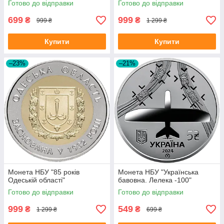
Готово до відправки
Готово до відправки
699
999
₴
₴
999 ₴
1 299 ₴
Купити
Купити
–23%
–21%
Монета НБУ "85 років
Монета НБУ "Українська
Одеській області"
бавовна. Лелека -100"
Готово до відправки
Готово до відправки
999
549
₴
₴
1 299 ₴
699 ₴