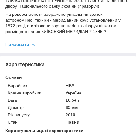
ТАРАСА ШЕВЧЕНКА, 5 ГРИВЕНЬ/ 2010 та логотип Монетного
двору Національного банку України (праворуч).
На реверсі монети зображено унікальний зразок
астрономічної техніки - меридіанний круг, установлений у
1872 році, стилізоване зоряне небо та ліворуч півколом
розміщено напис КИЇВСЬКИЙ МЕРИДІАН ? 1845 ?.
Приховати
Характеристики
Основні
Виробник
НБУ
Країна виробник
Україна
Вага
16.54 г
Діаметр
35 мм
Рік випуску
2010
Стан
Новий
Користувальницькі характеристики