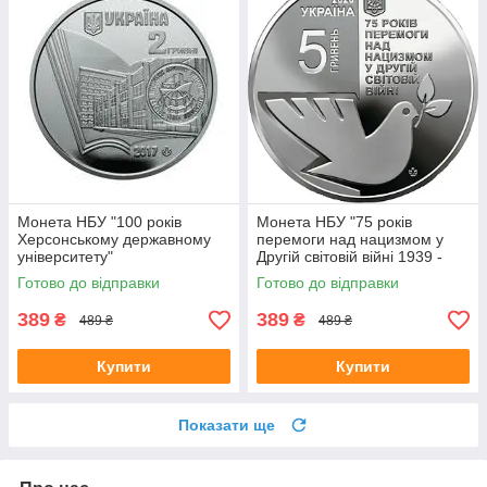
Монета НБУ "100 років
Монета НБУ "75 років
Херсонському державному
перемоги над нацизмом у
університету"
Другій світовій війні 1939 -
1945 років"
Готово до відправки
Готово до відправки
389
389
₴
₴
489 ₴
489 ₴
Купити
Купити
Показати ще