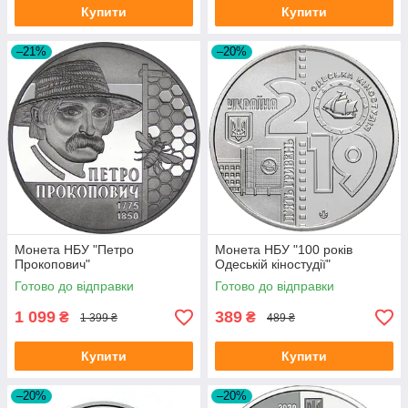
Купити
Купити
–21%
–20%
Монета НБУ "Петро
Монета НБУ "100 років
Прокопович"
Одеській кіностудії"
Готово до відправки
Готово до відправки
1 099
389
₴
₴
1 399 ₴
489 ₴
Купити
Купити
–20%
–20%