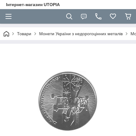
Інтернет-магазин UTOPIA
Товари
Монети України з недорогоцінних металів
Мо