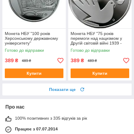
Монета НБУ "100 років
Монета НБУ "75 років
Херсонському державному
перемоги над нацизмом у
університету"
Другій світовій війні 1939 -
1945 років"
Готово до відправки
Готово до відправки
389
389
₴
₴
489 ₴
489 ₴
Купити
Купити
Показати ще
Про нас
100% позитивних з 335 відгуків за рік
Працює з 07.07.2014