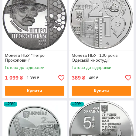
Монета НБУ "Петро
Монета НБУ "100 років
Прокопович"
Одеській кіностудії"
Готово до відправки
Готово до відправки
1 099
389
₴
₴
1 399 ₴
489 ₴
Купити
Купити
–20%
–20%