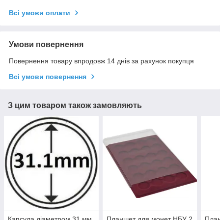
Всі умови оплати
Умови повернення
Повернення товару впродовж 14 днів за рахунок покупця
Всі умови повернення
З цим товаром також замовляють
Капсула діаметром 31 мм
Планшет для монет НБУ 2
План