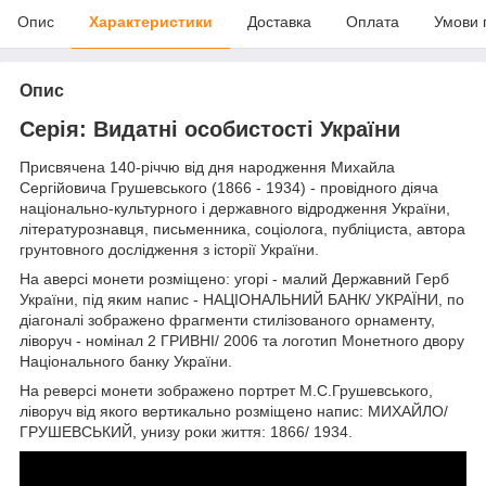
Опис
Характеристики
Доставка
Оплата
Умови 
Опис
Серія: Видатні особистості України
Присвячена 140-річчю від дня народження Михайла
Сергійовича Грушевського (1866 - 1934) - провідного діяча
національно-культурного і державного відродження України,
літературознавця, письменника, соціолога, публіциста, автора
грунтовного дослідження з історії України.
На аверсі монети розміщено: угорі - малий Державний Герб
України, під яким напис - НАЦІОНАЛЬНИЙ БАНК/ УКРАЇНИ, по
діагоналі зображено фрагменти стилізованого орнаменту,
ліворуч - номінал 2 ГРИВНІ/ 2006 та логотип Монетного двору
Національного банку України.
На реверсі монети зображено портрет М.С.Грушевського,
ліворуч від якого вертикально розміщено напис: МИХАЙЛО/
ГРУШЕВСЬКИЙ, унизу роки життя: 1866/ 1934.