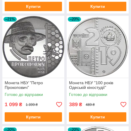
Купити
Купити
–21%
–20%
Монета НБУ "Петро
Монета НБУ "100 років
Прокопович"
Одеській кіностудії"
Готово до відправки
Готово до відправки
1 099
389
₴
₴
1 399 ₴
489 ₴
Купити
Купити
–20%
–20%