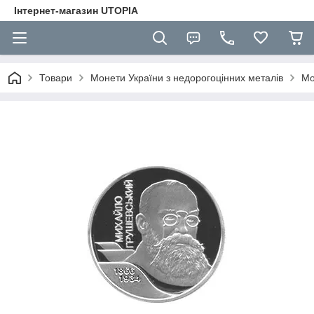
Інтернет-магазин UTOPIA
Товари
Монети України з недорогоцінних металів
Мо