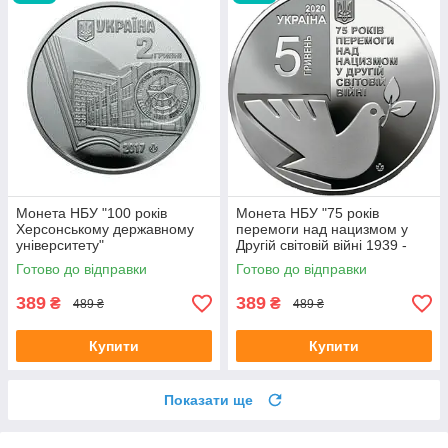
Монета НБУ "100 років
Монета НБУ "75 років
Херсонському державному
перемоги над нацизмом у
університету"
Другій світовій війні 1939 -
1945 років"
Готово до відправки
Готово до відправки
389
389
₴
₴
489 ₴
489 ₴
Купити
Купити
Показати ще