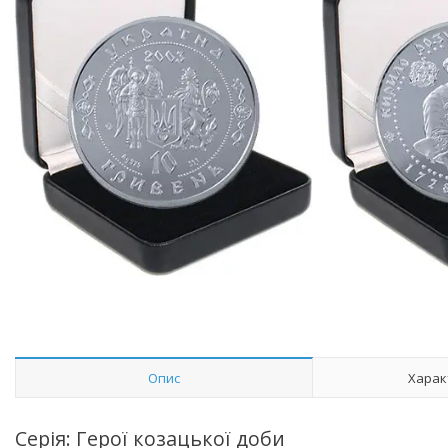
Опис
Харак
Серія: Герої козацької доби