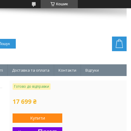
Кошик
Пошук
ті
Доставка та оплата
Контакти
Відгуки
Готово до відправки
17 699 ₴
Купити