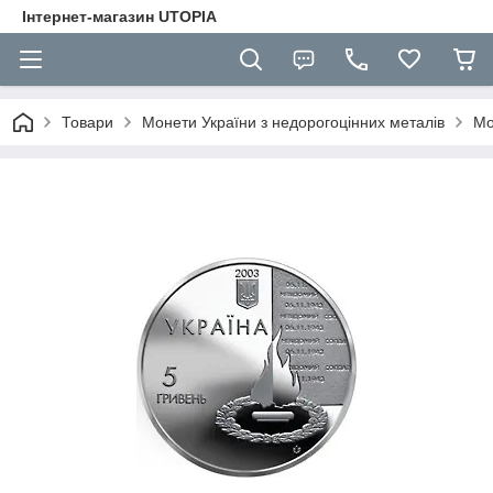
Інтернет-магазин UTOPIA
Товари
Монети України з недорогоцінних металів
Мо