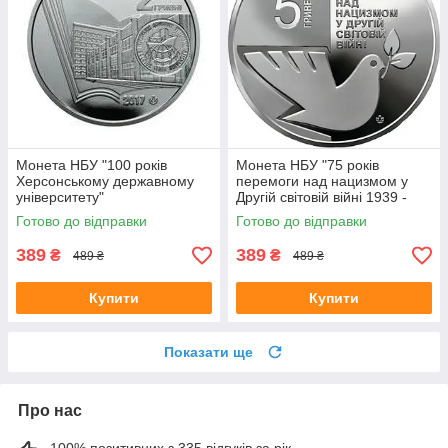
Монета НБУ "100 років
Монета НБУ "75 років
Херсонському державному
перемоги над нацизмом у
університету"
Другій світовій війні 1939 -
1945 років"
Готово до відправки
Готово до відправки
389
389
₴
₴
489 ₴
489 ₴
Купити
Купити
Показати ще
Про нас