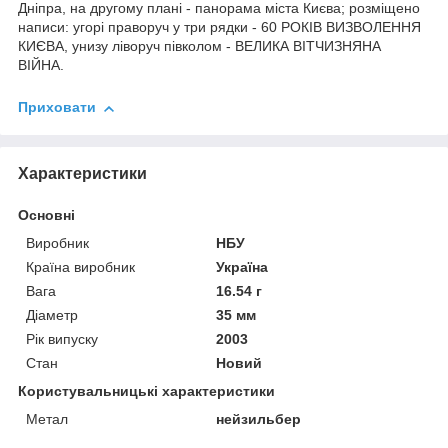
Дніпра, на другому плані - панорама міста Києва; розміщено
написи: угорі праворуч у три рядки - 60 РОКІВ ВИЗВОЛЕННЯ
КИЄВА, унизу ліворуч півколом - ВЕЛИКА ВІТЧИЗНЯНА
ВІЙНА.
Приховати
Характеристики
Основні
Виробник
НБУ
Країна виробник
Україна
Вага
16.54 г
Діаметр
35 мм
Рік випуску
2003
Стан
Новий
Користувальницькі характеристики
Метал
нейзильбер