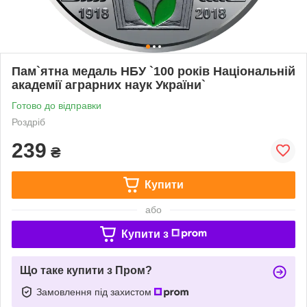
Пам`ятна медаль НБУ `100 років Національній
академії аграрних наук України`
Готово до відправки
Роздріб
239
₴
Купити
або
Купити з
Що таке купити з Пром?
Замовлення під захистом