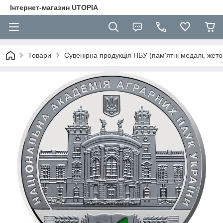
Інтернет-магазин UTOPIA
Товари
Сувенірна продукція НБУ (пам'ятні медалі, жето