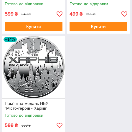
Готово до відправки
Готово до відправки
599
499
₴
₴
849 ₴
599 ₴
Купити
Купити
–14%
Пам`ятна медаль НБУ
“Місто-героїв - Харків”
Готово до відправки
599
₴
699 ₴