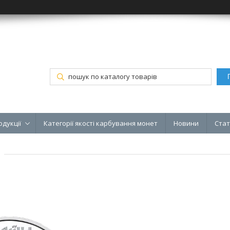
одукції
Категорії якості карбування монет
Новини
Стат