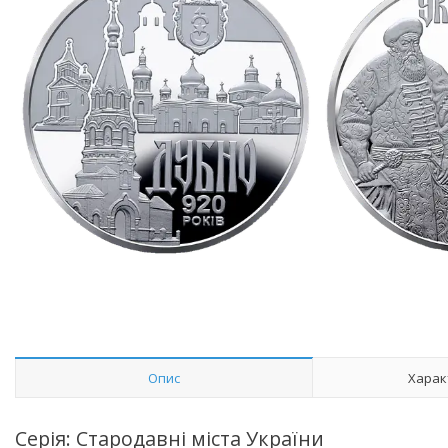
Опис
Харак
Серія: Стародавні міста України