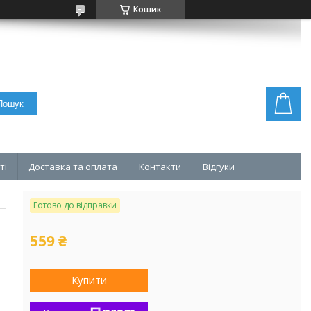
Кошик
Пошук
ті
Доставка та оплата
Контакти
Відгуки
Готово до відправки
559 ₴
Купити