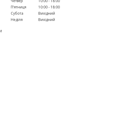
Четвер
10:00
18:00
Пʼятниця
10:00
18:00
Субота
Вихідний
Неділя
Вихідний
и