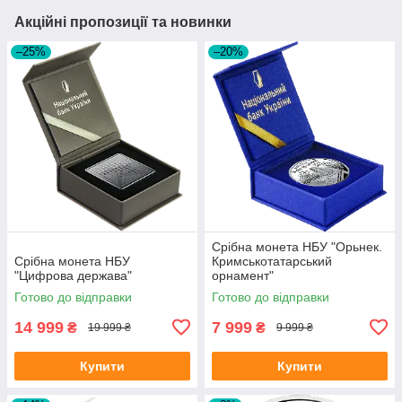
Акційні пропозиції та новинки
–25%
–20%
Срібна монета НБУ "Орьнек.
Срібна монета НБУ
Кримськотатарський
"Цифрова держава"
орнамент"
Готово до відправки
Готово до відправки
14 999
7 999
₴
₴
19 999 ₴
9 999 ₴
Купити
Купити