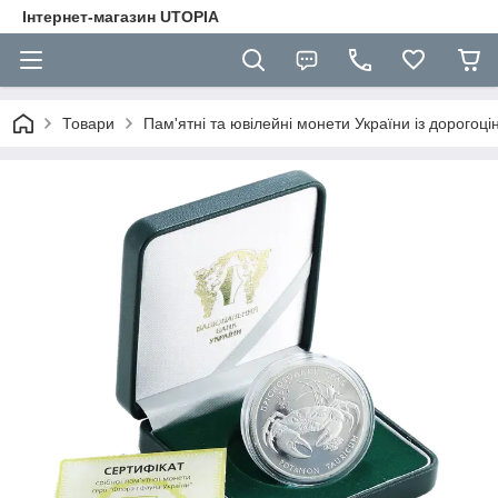
Інтернет-магазин UTOPIA
Товари
Пам'ятні та ювілейні монети України із дорогоці