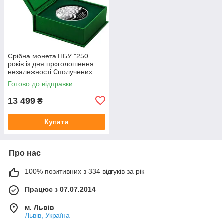
Срібна монета НБУ "250
років із дня проголошення
незалежності Сполучених
Штатів Америки"
Готово до відправки
13 499
₴
Купити
Про нас
100% позитивних з 334 відгуків за рік
Працює з 07.07.2014
м. Львів
Львів, Україна