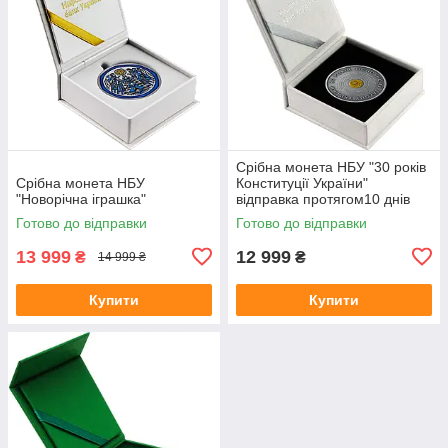
Срібна монета НБУ "30 років
Срібна монета НБУ
Конституції України"
"Новорічна іграшка"
відправка протягом10 днів
Готово до відправки
Готово до відправки
13 999
12 999
₴
₴
14 999 ₴
Купити
Купити