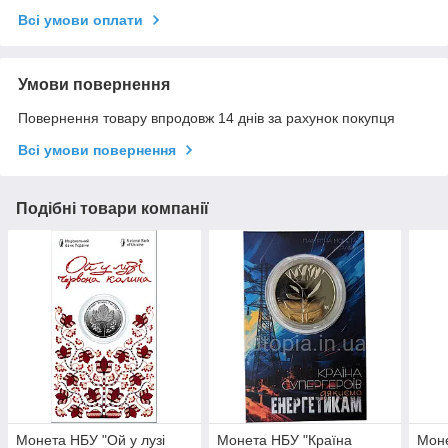
Всі умови оплати
Умови повернення
Повернення товару впродовж 14 днів за рахунок покупця
Всі умови повернення
Подібні товари компанії
Монета НБУ "Ой у лузі
Монета НБУ "Країна
Моне