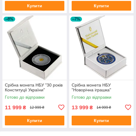
Купити
Купити
–8%
–7%
Срібна монета НБУ "30 років
Срібна монета НБУ
Конституції України"
"Новорічна іграшка"
Готово до відправки
Готово до відправки
11 999
13 999
₴
₴
12 999 ₴
14 999 ₴
Купити
Купити