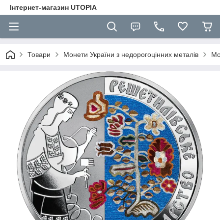
Інтернет-магазин UTOPIA
Товари
Монети України з недорогоцінних металів
Мо