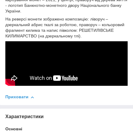
- логотип Банкнотно-монетного двору Національного банку
України.
На реверсі монети зображено композицію: ліворуч –
дзеркальний абрис ткалі за роботою, праворуч – кольоровий
фрагмент килима та напис півколом: РЕШЕТИЛІВСЬКЕ
КИЛИМАРСТВО (на дзеркальному тлі).
Приховати
Характеристики
Основні