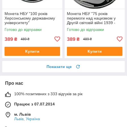
Монета НБУ "100 років
Монета НБУ "75 років
Херсонському державному
перемоги над нацизмом у
університету"
Другій світовій війні 1939 -
1945 років"
Готово до відправки
Готово до відправки
389
389
₴
₴
489 ₴
489 ₴
Купити
Купити
Показати ще
Про нас
100% позитивних з 333 відгуків за рік
Працює з 07.07.2014
м. Львів
Львів, Україна