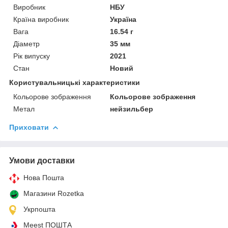
Виробник
НБУ
Країна виробник
Україна
Вага
16.54 г
Діаметр
35 мм
Рік випуску
2021
Стан
Новий
Користувальницькі характеристики
Кольорове зображення
Кольорове зображення
Метал
нейзильбер
Приховати
Умови доставки
Нова Пошта
Магазини Rozetka
Укрпошта
Meest ПОШТА