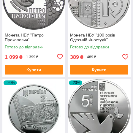
Монета НБУ "Петро
Монета НБУ "100 років
Прокопович"
Одеській кіностудії"
Готово до відправки
Готово до відправки
1 099
389
₴
₴
1 399 ₴
489 ₴
Купити
Купити
–20%
–20%