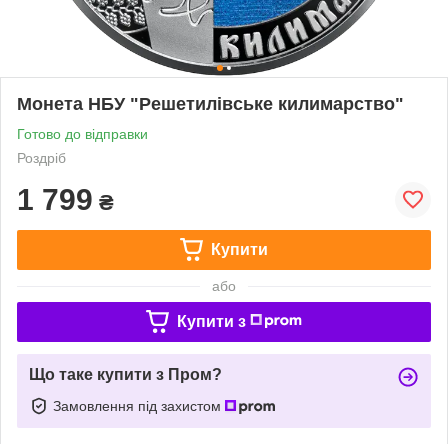
Монета НБУ "Решетилівське килимарство"
Готово до відправки
Роздріб
1 799
₴
Купити
або
Купити з
Що таке купити з Пром?
Замовлення під захистом