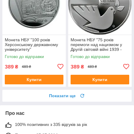
Монета НБУ "100 років
Монета НБУ "75 років
Херсонському державному
перемоги над нацизмом у
університету"
Другій світовій війні 1939 -
1945 років"
Готово до відправки
Готово до відправки
389
389
₴
₴
489 ₴
489 ₴
Купити
Купити
Показати ще
Про нас
100% позитивних з 335 відгуків за рік