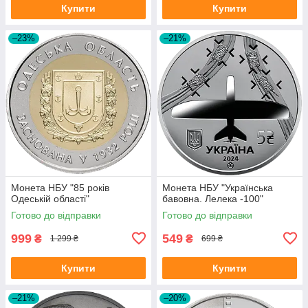
Купити
Купити
–23%
–21%
Монета НБУ "85 років
Монета НБУ "Українська
Одеській області"
бавовна. Лелека -100"
Готово до відправки
Готово до відправки
999
549
₴
₴
1 299 ₴
699 ₴
Купити
Купити
–21%
–20%