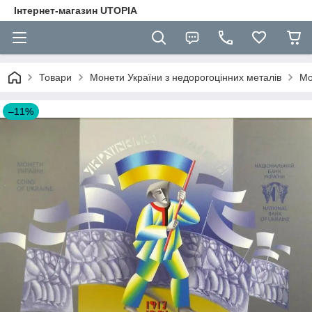
Інтернет-магазин UTOPIA
Товари
Монети України з недорогоцінних металів
Мо
–11%