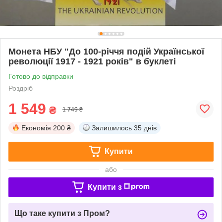
Монета НБУ "До 100-річчя подій Української
революції 1917 - 1921 років" в буклеті
Готово до відправки
Роздріб
1 549
₴
1 749 ₴
Економія
200 ₴
Залишилось
35 днів
Купити
або
Купити з
Що таке купити з Пром?