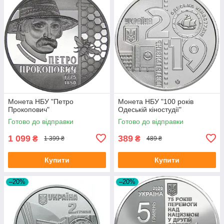
Монета НБУ "Петро
Монета НБУ "100 років
Прокопович"
Одеській кіностудії"
Готово до відправки
Готово до відправки
1 099
389
₴
₴
1 399 ₴
489 ₴
Купити
Купити
–20%
–20%