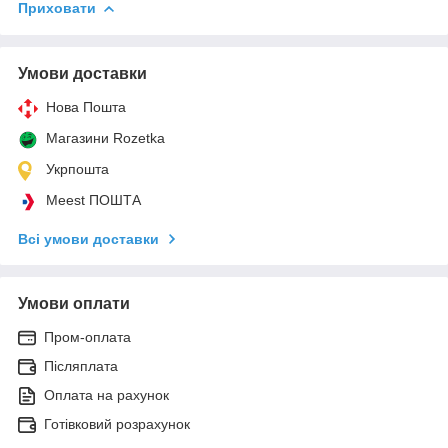
Приховати
Умови доставки
Нова Пошта
Магазини Rozetka
Укрпошта
Meest ПОШТА
Всі умови доставки
Умови оплати
Пром-оплата
Післяплата
Оплата на рахунок
Готівковий розрахунок