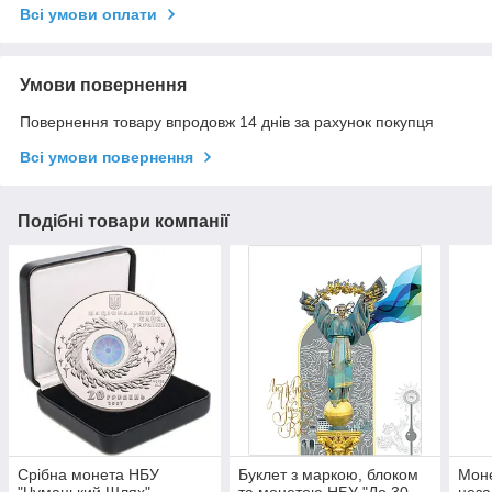
Всі умови оплати
Умови повернення
Повернення товару впродовж 14 днів за рахунок покупця
Всі умови повернення
Подібні товари компанії
Срібна монета НБУ
Буклет з маркою, блоком
Моне