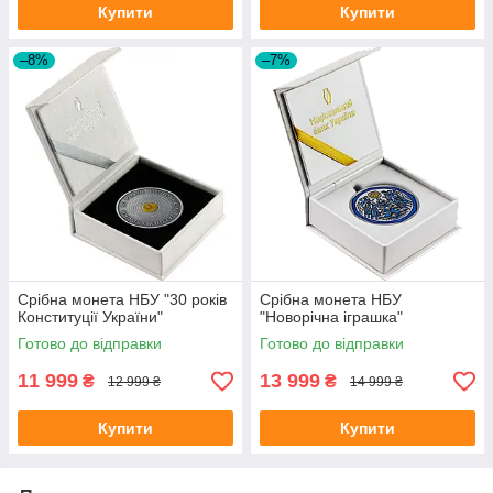
Купити
Купити
–8%
–7%
Срібна монета НБУ "30 років
Срібна монета НБУ
Конституції України"
"Новорічна іграшка"
Готово до відправки
Готово до відправки
11 999
13 999
₴
₴
12 999 ₴
14 999 ₴
Купити
Купити