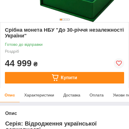
Срібна монета НБУ "До 30-річчя незалежності
України"
Готово до відправки
Роздріб
44 999
₴
Купити
Опис
Характеристики
Доставка
Оплата
Умови п
Опис
Серія: Відродження української