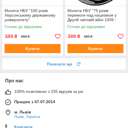
Монета НБУ "100 років
Монета НБУ "75 років
Херсонському державному
перемоги над нацизмом у
університету"
Другій світовій війні 1939 -
1945 років"
Готово до відправки
Готово до відправки
389
389
₴
₴
489 ₴
489 ₴
Купити
Купити
Показати ще
Про нас
100% позитивних з 335 відгуків за рік
Працює з 07.07.2014
м. Львів
Львів, Україна
Контакти