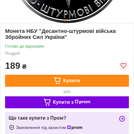
Монета НБУ "Десантно-штурмові війська
Збройних Сил України"
Готово до відправки
Роздріб
189
₴
Купити
або
Купити з
Що таке купити з Пром?
Замовлення під захистом