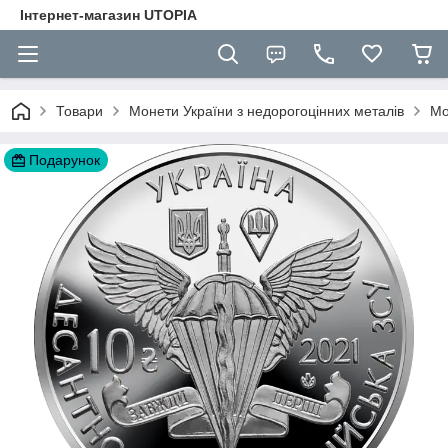
Інтернет-магазин UTOPIA
Товари
Монети України з недорогоцінних металів
Мо
Подарунок