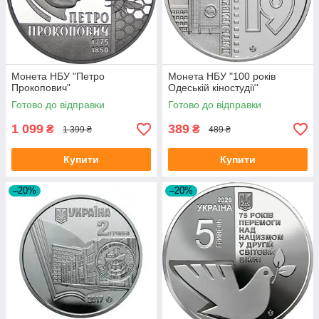
Монета НБУ "Петро
Монета НБУ "100 років
Прокопович"
Одеській кіностудії"
Готово до відправки
Готово до відправки
1 099
389
₴
₴
1 399 ₴
489 ₴
Купити
Купити
–20%
–20%