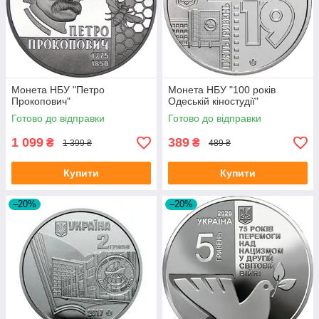
Монета НБУ "Петро
Монета НБУ "100 років
Прокопович"
Одеській кіностудії"
Готово до відправки
Готово до відправки
1 099
389
₴
₴
1 399 ₴
489 ₴
Купити
Купити
–20%
–20%