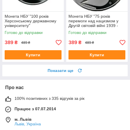
Монета НБУ "100 років
Монета НБУ "75 років
Херсонському державному
перемоги над нацизмом у
університету"
Другій світовій війні 1939 -
1945 років"
Готово до відправки
Готово до відправки
389
389
₴
₴
489 ₴
489 ₴
Купити
Купити
Показати ще
Про нас
100% позитивних з 335 відгуків за рік
Працює з 07.07.2014
м. Львів
Львів, Україна