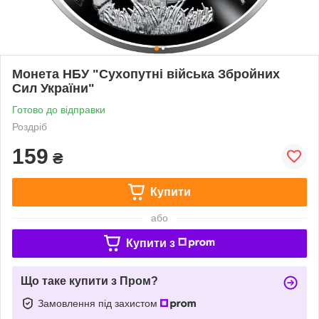
Монета НБУ "Сухопутні війська Збройних
Сил України"
Готово до відправки
Роздріб
159
₴
Купити
або
Купити з
Що таке купити з Пром?
Замовлення під захистом