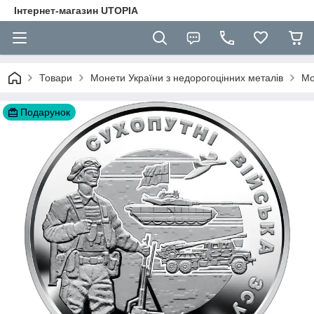
Інтернет-магазин UTOPIA
Товари
Монети України з недорогоцінних металів
Мо
Подарунок