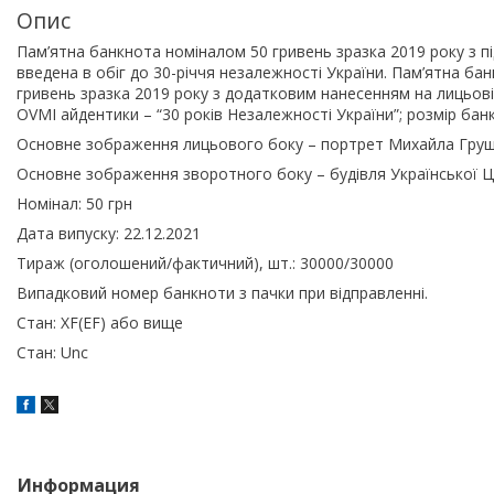
Опис
Пам’ятна банкнота номіналом 50 гривень зразка 2019 року з 
введена в обіг до 30-річчя незалежності України. Пам’ятна ба
гривень зразка 2019 року з додатковим нанесенням на лицьов
OVMI айдентики – “30 років Незалежності України”; розмір банк
Основне зображення лицьового боку – портрет Михайла Груш
Основне зображення зворотного боку – будівля Української Ц
Номінал: 50 грн
Дата випуску: 22.12.2021
Тираж (оголошений/фактичний), шт.: 30000/30000
Випадковий номер банкноти з пачки при відправленні.
Стан: XF(EF) або вище
Стан: Unc
Информация