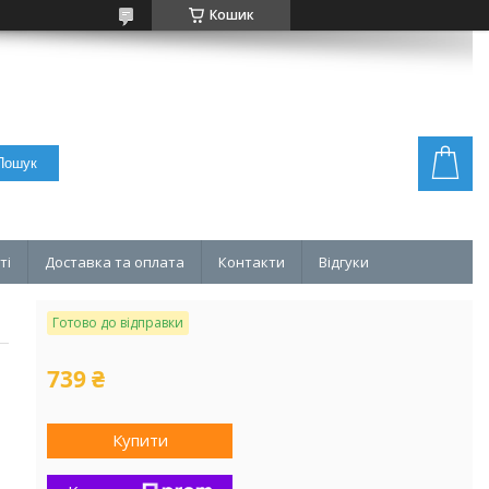
Кошик
Пошук
ті
Доставка та оплата
Контакти
Відгуки
Готово до відправки
739 ₴
Купити