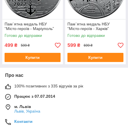
Пам`ятна медаль НБУ
Пам`ятна медаль НБУ
“Місто-героїв - Маріуполь”
“Місто-героїв - Харків”
Готово до відправки
Готово до відправки
499
599
₴
₴
599 ₴
699 ₴
Купити
Купити
Про нас
100% позитивних з 335 відгуків за рік
Працює з 07.07.2014
м. Львів
Львів, Україна
Контакти