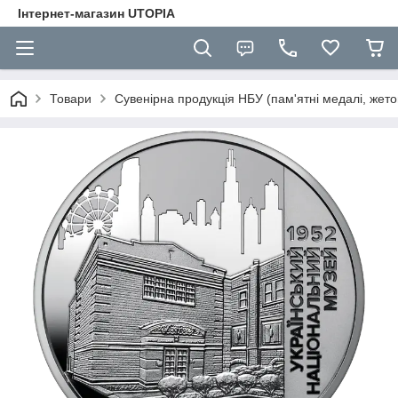
Інтернет-магазин UTOPIA
Товари
Сувенірна продукція НБУ (пам'ятні медалі, жето