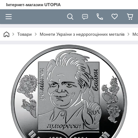
Інтернет-магазин UTOPIA
Товари
Монети України з недорогоцінних металів
Мо