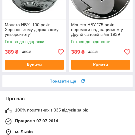
Монета НБУ "100 років
Монета НБУ "75 років
Херсонському державному
перемоги над нацизмом у
університету"
Другій світовій війні 1939 -
1945 років"
Готово до відправки
Готово до відправки
389
389
₴
₴
489 ₴
489 ₴
Купити
Купити
Показати ще
Про нас
100% позитивних з 335 відгуків за рік
Працює з 07.07.2014
м. Львів