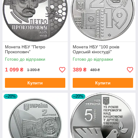
Монета НБУ "Петро
Монета НБУ "100 років
Прокопович"
Одеській кіностудії"
Готово до відправки
Готово до відправки
1 099
389
₴
₴
1 399 ₴
489 ₴
Купити
Купити
–20%
–20%