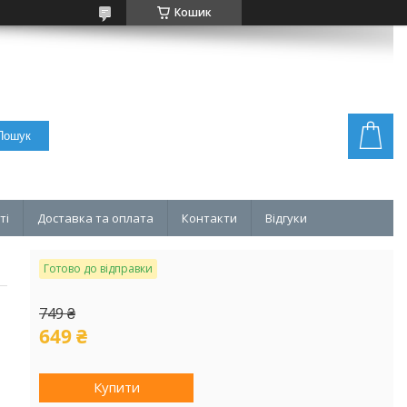
Кошик
Пошук
ті
Доставка та оплата
Контакти
Відгуки
Готово до відправки
749 ₴
649 ₴
Купити