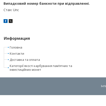
Випадковий номер банкноти при відправленні.
Стан: Unc
Информация
Головна
Контакти
Доставка та оплата
КатегоріЇ якості карбування пам’ятних та
інвестиційних монет