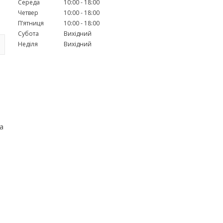
Середа
10:00
18:00
Четвер
10:00
18:00
Пʼятниця
10:00
18:00
Субота
Вихідний
Неділя
Вихідний
а