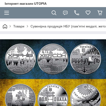
Інтернет-магазин UTOPIA
Товари
Сувенірна продукція НБУ (пам'ятні медалі, жето