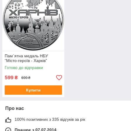
Пам`ятна медаль НБУ
“Місто-героїв - Харків”
Готово до відправки
599
₴
699 ₴
Купити
Про нас
100% позитивних з 335 відгуків за рік
Працює з 07.07.2014