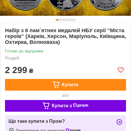
Набір з 6 пам`ятних медалей НБУ серії "Міста
героїв" (Харків, Херсон, Маріуполь, Київщина,
Охтирка, Волноваха)
Готово до відправки
Роздріб
2 299
₴
Купити
або
Купити з
Що таке купити з Пром?
Замовлення під захистом