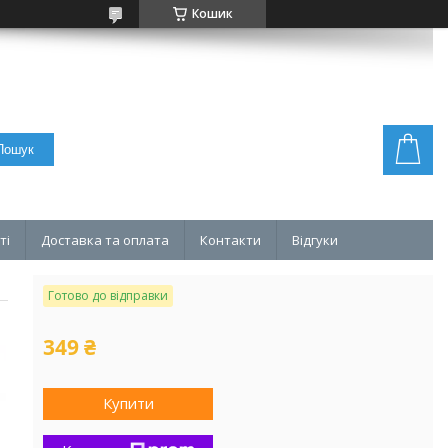
Кошик
Пошук
ті
Доставка та оплата
Контакти
Відгуки
Готово до відправки
349 ₴
Купити