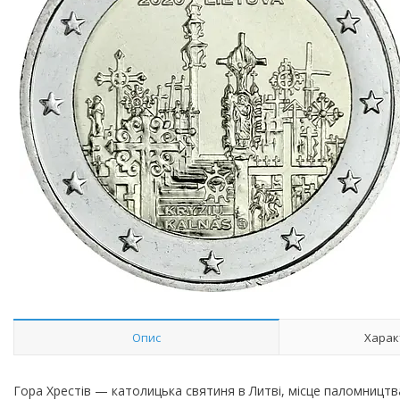
Опис
Харак
Гора Хрестів — католицька святиня в Литві, місце паломництва