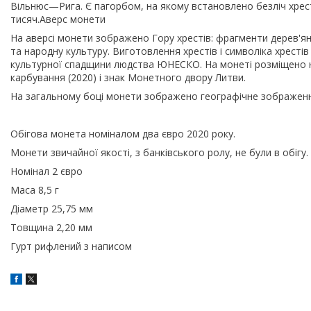
Вільнюс—Рига. Є пагорбом, на якому встановлено безліч хресті
тисяч.Аверс монети
На аверсі монети зображено Гору хрестів: фрагменти дерев'ян
та народну культуру. Виготовлення хрестів і символіка хресті
культурної спадщини людства ЮНЕСКО. На монеті розміщено н
карбування (2020) і знак Монетного двору Литви.
На загальному боці монети зображено географічне зображен
Обігова монета номіналом два євро 2020 року.
Монети звичайної якості, з банківського ролу, не були в обігу.
Номінал 2 євро
Маса 8,5 г
Діаметр 25,75 мм
Товщина 2,20 мм
Гурт рифлений з написом