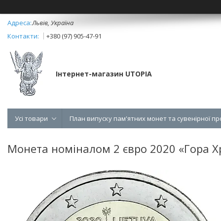
Львів, Україна
+380 (97) 905-47-91
Інтернет-магазин UTOPIA
Усі товари
План випуску пам'ятних монет та сувенірної пр
Монета номіналом 2 євро 2020 «Гора Х