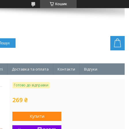
Кошик
Пошук
ті
Доставка та оплата
Контакти
Відгуки
Готово до відправки
269 ₴
Купити