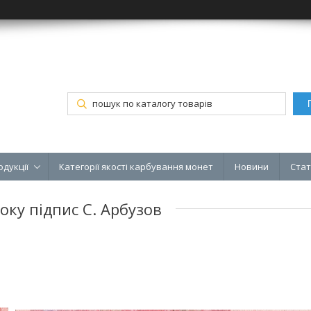
одукції
Категорії якості карбування монет
Новини
Стат
ку підпис С. Арбузов