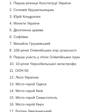
Перша річниця Конституції України
Соломія Крушельницька
Юрій Кондратюк
Монети України
Десятинна церква
Софіївка
Михайло Грушевський
100-річчя Олімпійських ігор сучасності
Перша участь у літніх Олімпійських іграх
10-річчя Чорнобильської катастрофи
ООН-50
Леся Українка
Місто-герой Одеса
Місто-герой Київ
Місто-герой Севастополь
Місто-герой Керч
Богдан Хмельницький