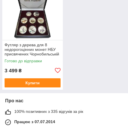
Футляр з дерева для 8
недорогоцінних монет НБУ
присвячених Чорнобильській
катастрофі
Готово до відправки
3 499
₴
Купити
Про нас
100% позитивних з 335 відгуків за рік
Працює з 07.07.2014