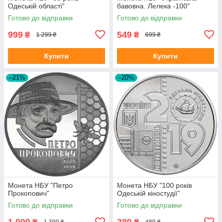
Одеській області"
бавовна. Лелека -100"
Готово до відправки
Готово до відправки
999
549
₴
₴
1 299 ₴
699 ₴
Купити
Купити
–21%
–20%
Монета НБУ "Петро
Монета НБУ "100 років
Прокопович"
Одеській кіностудії"
Готово до відправки
Готово до відправки
1 099
389