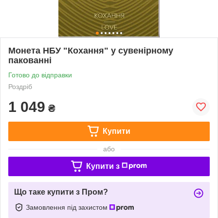
Монета НБУ "Кохання" у сувенірному
пакованні
Готово до відправки
Роздріб
1 049
₴
Купити
або
Купити з
Що таке купити з Пром?
Замовлення під захистом