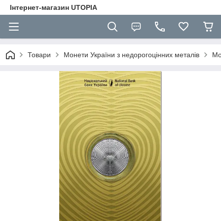
Інтернет-магазин UTOPIA
Товари
Монети України з недорогоцінних металів
Мо