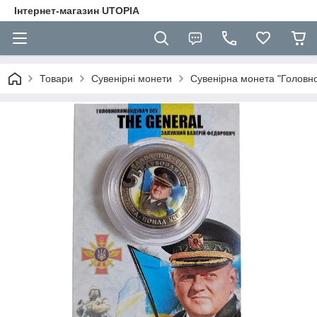
Інтернет-магазин UTOPIA
Товари
Сувенірні монети
Сувенірна монета "Головн