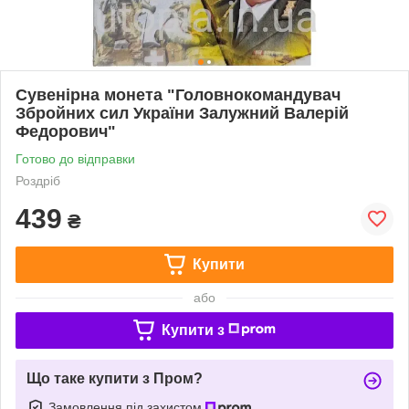
Сувенірна монета "Головнокомандувач
Збройних сил України Залужний Валерій
Федорович"
Готово до відправки
Роздріб
439
₴
Купити
або
Купити з
Що таке купити з Пром?
Замовлення під захистом