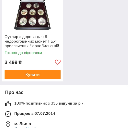
Футляр з дерева для 8
недорогоцінних монет НБУ
присвячених Чорнобильській
катастрофі
Готово до відправки
3 499
₴
Купити
Про нас
100% позитивних з 335 відгуків за рік
Працює з 07.07.2014
м. Львів