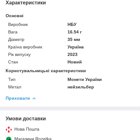
Характеристики
Основні
Виробник
НБУ
Вага
16.54 г
Діаметр
35 мм
Країна виробник
Україна
Рік випуску
2023
Стан
Новий
Користувальницькі характеристики
Тип
Монети України
Метал
нейзильбер
Приховати
Умови доставки
Нова Пошта
Магазини Rozetka