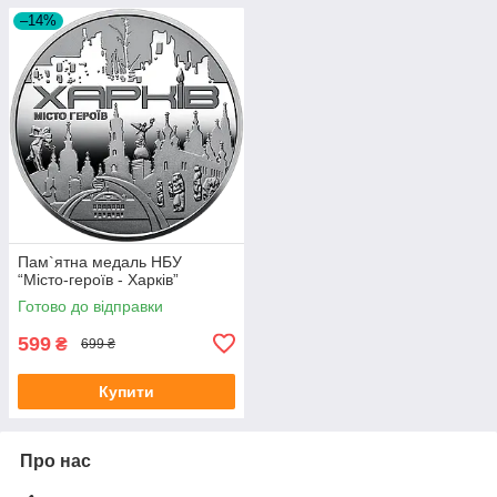
–14%
Пам`ятна медаль НБУ
“Місто-героїв - Харків”
Готово до відправки
599
₴
699 ₴
Купити
Про нас