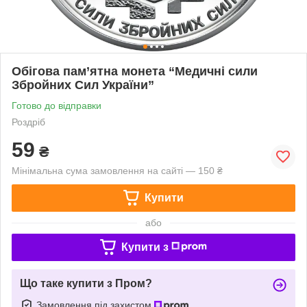
Обігова пам’ятна монета “Медичні сили
Збройних Сил України”
Готово до відправки
Роздріб
59
₴
Мінімальна сума замовлення на сайті — 150 ₴
Купити
або
Купити з
Що таке купити з Пром?
Замовлення під захистом