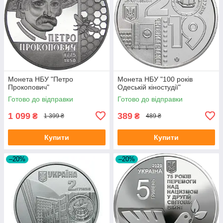
Монета НБУ "Петро
Монета НБУ "100 років
Прокопович"
Одеській кіностудії"
Готово до відправки
Готово до відправки
1 099
389
₴
₴
1 399 ₴
489 ₴
Купити
Купити
–20%
–20%