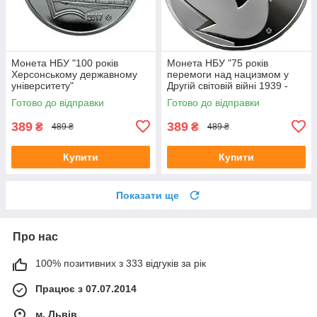
Монета НБУ "100 років
Монета НБУ "75 років
Херсонському державному
перемоги над нацизмом у
університету"
Другій світовій війні 1939 -
1945 років"
Готово до відправки
Готово до відправки
389
389
₴
₴
489 ₴
489 ₴
Купити
Купити
Показати ще
Про нас
100% позитивних з 333 відгуків за рік
Працює з 07.07.2014
м. Львів