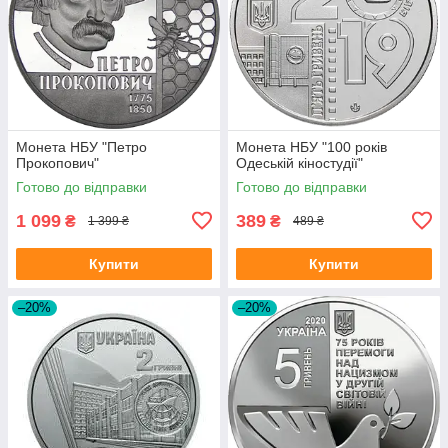
Монета НБУ "Петро
Монета НБУ "100 років
Прокопович"
Одеській кіностудії"
Готово до відправки
Готово до відправки
1 099
389
₴
₴
1 399 ₴
489 ₴
Купити
Купити
–20%
–20%