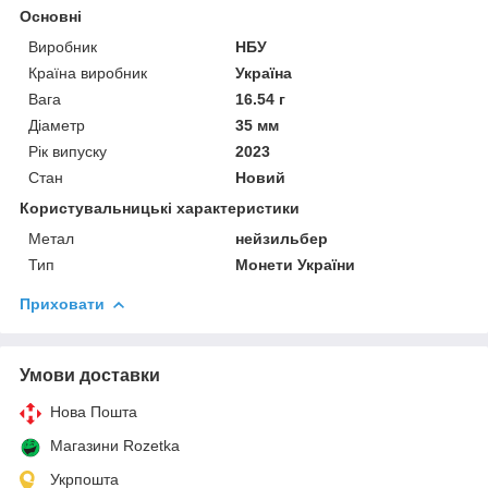
Основні
Виробник
НБУ
Країна виробник
Україна
Вага
16.54 г
Діаметр
35 мм
Рік випуску
2023
Стан
Новий
Користувальницькі характеристики
Метал
нейзильбер
Тип
Монети України
Приховати
Умови доставки
Нова Пошта
Магазини Rozetka
Укрпошта