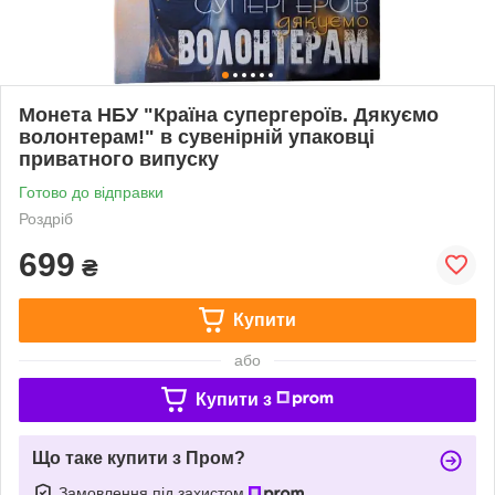
Монета НБУ "Країна супергероїв. Дякуємо
волонтерам!" в сувенірній упаковці
приватного випуску
Готово до відправки
Роздріб
699
₴
Купити
або
Купити з
Що таке купити з Пром?
Замовлення під захистом