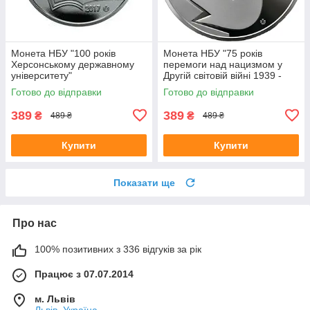
Монета НБУ "100 років
Монета НБУ "75 років
Херсонському державному
перемоги над нацизмом у
університету"
Другій світовій війні 1939 -
1945 років"
Готово до відправки
Готово до відправки
389
389
₴
₴
489 ₴
489 ₴
Купити
Купити
Показати ще
Про нас
100% позитивних з 336 відгуків за рік
Працює з 07.07.2014
м. Львів
Львів, Україна