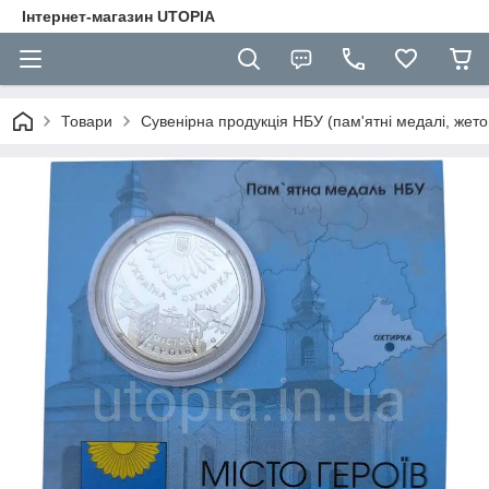
Інтернет-магазин UTOPIA
Товари
Сувенірна продукція НБУ (пам'ятні медалі, жето