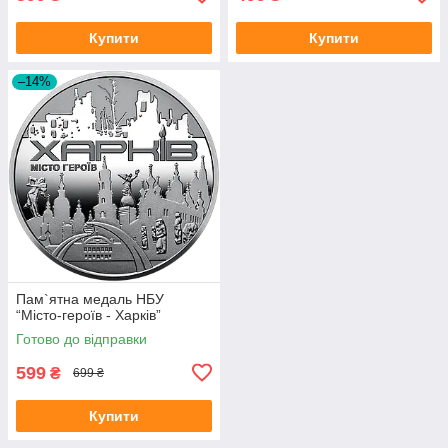
Купити
Купити
–14%
Пам`ятна медаль НБУ
“Місто-героїв - Харків”
Готово до відправки
599
₴
699 ₴
Купити