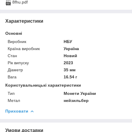
8fhu.pdf
Характеристики
Основні
Виробник
НБУ
Країна виробник
Україна
Стан
Новий
Рік випуску
2023
Діаметр
35 мм
Вага
16.54 г
Користувальницькі характеристики
Тип
Монети України
Метал
нейзильбер
Приховати
Умови доставки