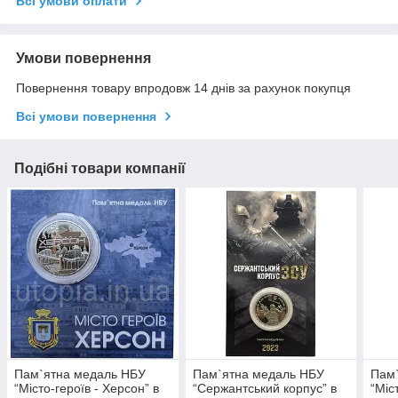
Всі умови оплати
Умови повернення
Повернення товару впродовж 14 днів за рахунок покупця
Всі умови повернення
Подібні товари компанії
Пам`ятна медаль НБУ
Пам`ятна медаль НБУ
Пам
“Місто-героїв - Херсон” в
“Сержантський корпус” в
“Міст