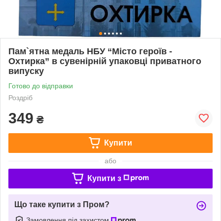
Пам`ятна медаль НБУ “Місто героїв -
Охтирка” в сувенірній упаковці приватного
випуску
Готово до відправки
Роздріб
349
₴
Купити
або
Купити з
Що таке купити з Пром?
Замовлення під захистом