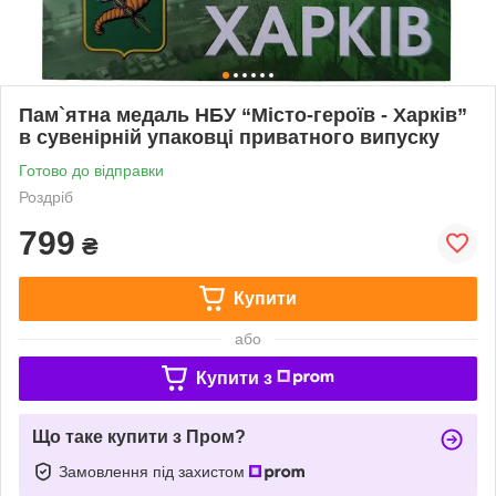
Пам`ятна медаль НБУ “Місто-героїв - Харків”
в сувенірній упаковці приватного випуску
Готово до відправки
Роздріб
799
₴
Купити
або
Купити з
Що таке купити з Пром?
Замовлення під захистом