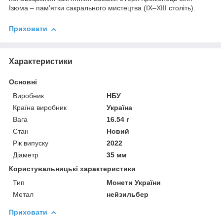
Ізюма – пам’ятки сакрального мистецтва (IX–XIII століть).
Приховати
Характеристики
Основні
Виробник
НБУ
Країна виробник
Україна
Вага
16.54 г
Стан
Новий
Рік випуску
2022
Діаметр
35 мм
Користувальницькі характеристики
Тип
Монети України
Метал
нейзильбер
Приховати