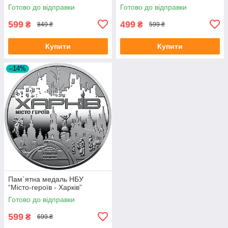
Готово до відправки
Готово до відправки
599
499
₴
₴
849 ₴
599 ₴
Купити
Купити
–14%
Пам`ятна медаль НБУ
“Місто-героїв - Харків”
Готово до відправки
599
₴
699 ₴