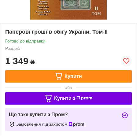
Паперові гроші в обігу України. Том-ІІ
Готово до відправки
Роздріб
1 349
₴
Купити
або
Купити з
Що таке купити з Пром?
Замовлення під захистом