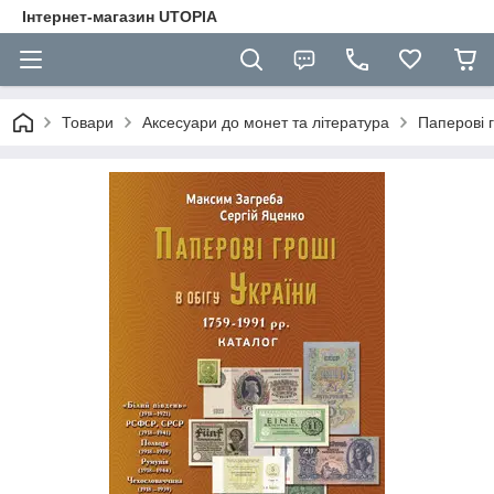
Інтернет-магазин UTOPIA
Товари
Аксесуари до монет та література
Паперові г