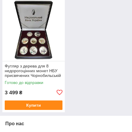
Футляр з дерева для 8
недорогоцінних монет НБУ
присвячених Чорнобильській
катастрофі
Готово до відправки
3 499
₴
Купити
Про нас