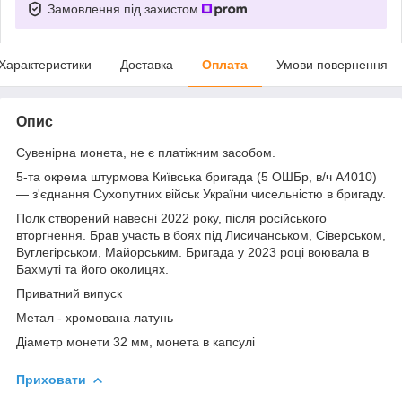
Замовлення під захистом
Характеристики
Доставка
Оплата
Умови повернення
Опис
Сувенірна монета, не є платіжним засобом.
5-та окрема штурмова Київська бригада (5 ОШБр, в/ч A4010)
— з'єднання Сухопутних військ України чисельністю в бригаду.
Полк створений навесні 2022 року, після російського
вторгнення. Брав участь в боях під Лисичанськом, Сіверськом,
Вуглегірськом, Майорським. Бригада у 2023 році воювала в
Бахмуті та його околицях.
Приватний випуск
Метал - хромована латунь
Діаметр монети 32 мм, монета в капсулі
Приховати