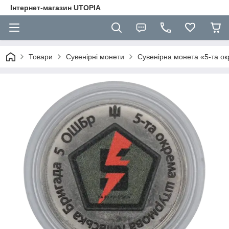
Інтернет-магазин UTOPIA
Товари
Сувенірні монети
Сувенірна монета «5-та о