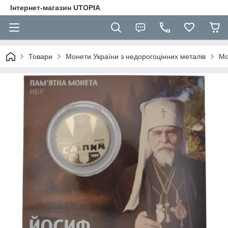
Інтернет-магазин UTOPIA
Товари
Монети України з недорогоцінних металів
Мо