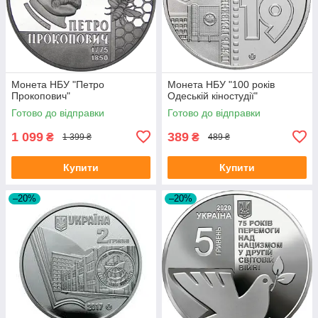
Монета НБУ "Петро
Монета НБУ "100 років
Прокопович"
Одеській кіностудії"
Готово до відправки
Готово до відправки
1 099
389
₴
₴
1 399 ₴
489 ₴
Купити
Купити
–20%
–20%