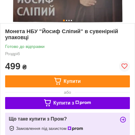
Монета НБУ "Йосиф Сліпий" в сувенірній
упаковці
Готово до відправки
Роздріб
499
₴
Купити
або
Купити з
Що таке купити з Пром?
Замовлення під захистом