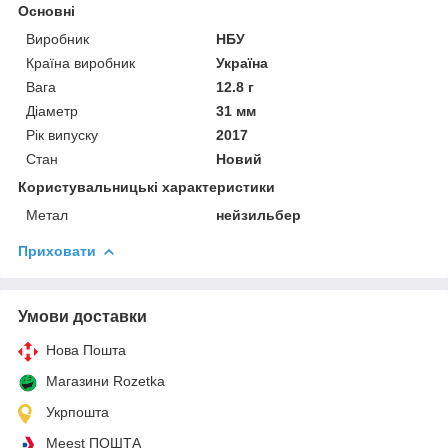
Основні
Виробник
НБУ
Країна виробник
Україна
Вага
12.8 г
Діаметр
31 мм
Рік випуску
2017
Стан
Новий
Користувальницькі характеристики
Метал
нейзильбер
Приховати
Умови доставки
Нова Пошта
Магазини Rozetka
Укрпошта
Meest ПОШТА