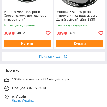
Монета НБУ "100 років
Монета НБУ "75 років
Херсонському державному
перемоги над нацизмом у
університету"
Другій світовій війні 1939 -
1945 років"
Готово до відправки
Готово до відправки
389
389
₴
₴
489 ₴
489 ₴
Купити
Купити
Показати ще
Про нас
100% позитивних з 334 відгуків за рік
Працює з 07.07.2014
м. Львів
Львів, Україна