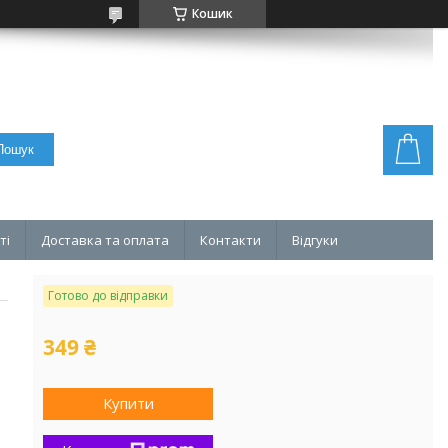
Кошик
Пошук
ті
Доставка та оплата
Контакти
Відгуки
Готово до відправки
349 ₴
Купити