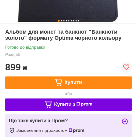
Альбом для монет та банкнот "Банкноти
золото" формату Optima чорного кольору
Готово до відправки
Роздріб
899
₴
Купити
або
Купити з
Що таке купити з Пром?
Замовлення під захистом