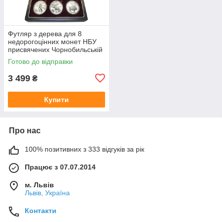
Футляр з дерева для 8
недорогоцінних монет НБУ
присвячених Чорнобильській
катастрофі
Готово до відправки
3 499
₴
Купити
Про нас
100% позитивних з 333 відгуків за рік
Працює з 07.07.2014
м. Львів
Львів, Україна
Контакти