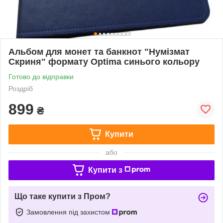
Альбом для монет та банкнот "Нумізмат
Скриня" формату Optima синього кольору
Готово до відправки
Роздріб
899
₴
Купити
або
Купити з
Що таке купити з Пром?
Замовлення під захистом