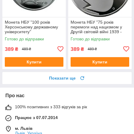
Монета НБУ "100 років
Монета НБУ "75 років
Херсонському державному
перемоги над нацизмом у
університету"
Другій світовій війні 1939 -
1945 років"
Готово до відправки
Готово до відправки
389
389
₴
₴
489 ₴
489 ₴
Купити
Купити
Показати ще
Про нас
100% позитивних з 333 відгуків за рік
Працює з 07.07.2014
м. Львів
Львів, Україна