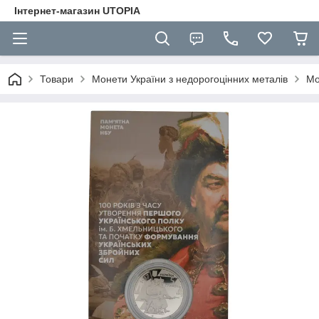
Інтернет-магазин UTOPIA
Товари
Монети України з недорогоцінних металів
Мо