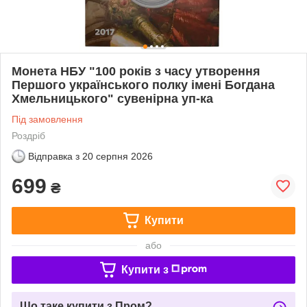
Монета НБУ "100 років з часу утворення
Першого українського полку імені Богдана
Хмельницького" сувенірна уп-ка
Під замовлення
Роздріб
Відправка з
20 серпня 2026
699
₴
Купити
або
Купити з
Що таке купити з Пром?