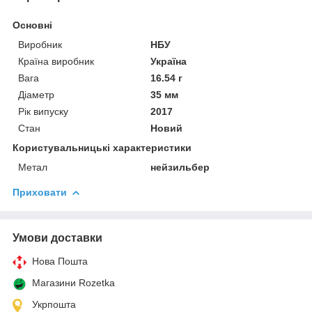
Основні
Виробник
НБУ
Країна виробник
Україна
Вага
16.54 г
Діаметр
35 мм
Рік випуску
2017
Стан
Новий
Користувальницькі характеристики
Метал
нейзильбер
Приховати
Умови доставки
Нова Пошта
Магазини Rozetka
Укрпошта