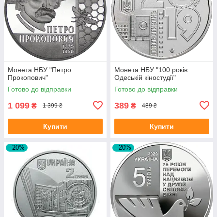
Монета НБУ "Петро
Монета НБУ "100 років
Прокопович"
Одеській кіностудії"
Готово до відправки
Готово до відправки
1 099
389
₴
₴
1 399 ₴
489 ₴
Купити
Купити
–20%
–20%