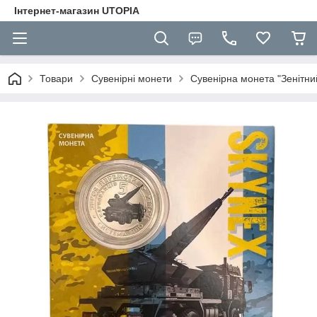
Інтернет-магазин UTOPIA
Товари
Сувенірні монети
Сувенірна монета "Зенітний