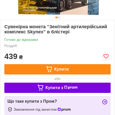
Сувенірна монета "Зенітний артилерійський
комплекс Skynex" в блістері
Готово до відправки
Роздріб
439
₴
Купити
або
Купити з
Що таке купити з Пром?
Замовлення під захистом