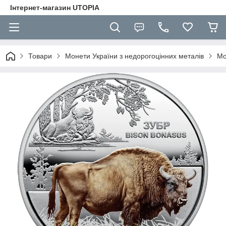
Інтернет-магазин UTOPIA
Товари
Монети України з недорогоцінних металів
Мо