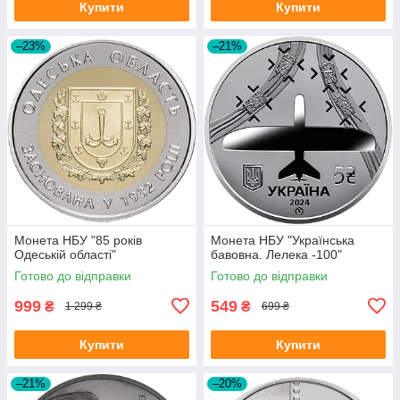
Купити
Купити
–23%
–21%
Монета НБУ "85 років
Монета НБУ "Українська
Одеській області"
бавовна. Лелека -100"
Готово до відправки
Готово до відправки
999
549
₴
₴
1 299 ₴
699 ₴
Купити
Купити
–21%
–20%