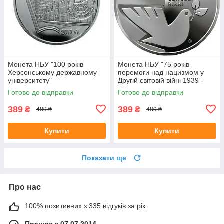
Монета НБУ "100 років
Монета НБУ "75 років
Херсонському державному
перемоги над нацизмом у
університету"
Другій світовій війні 1939 -
1945 років"
Готово до відправки
Готово до відправки
389
389
₴
₴
489 ₴
489 ₴
Купити
Купити
Показати ще
Про нас
100% позитивних з 335 відгуків за рік
Працює з 07.07.2014