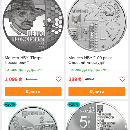
Монета НБУ "Петро
Монета НБУ "100 років
Прокопович"
Одеській кіностудії"
Готово до відправки
Готово до відправки
1 099
389
₴
₴
1 399 ₴
489 ₴
Купити
Купити
–20%
–20%