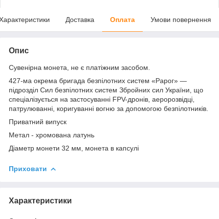
Характеристики
Доставка
Оплата
Умови повернення
Опис
Сувенірна монета, не є платіжним засобом.
427-ма окрема бригада безпілотних систем «Рарог» —
підрозділ Сил безпілотних систем Збройних сил України, що
спеціалізується на застосуванні FPV-дронів, аеророзвідці,
патрулюванні, коригуванні вогню за допомогою безпілотників.
Приватний випуск
Метал - хромована латунь
Діаметр монети 32 мм, монета в капсулі
Приховати
Характеристики