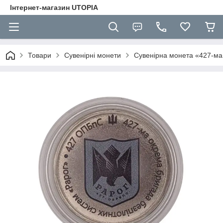
Інтернет-магазин UTOPIA
Товари
Сувенірні монети
Сувенірна монета «427-ма