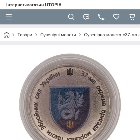
Інтернет-магазин UTOPIA
Товари
Сувенірні монети
Сувенірна монета «37-ма о