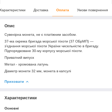
Характеристики
Доставка
Оплата
Умови повернення
Опис
Сувенірна монета, не є платіжним засобом.
37-ма окрема бригада морської піхоти (37 ОБрМП) —
з'єднання морської піхоти України чисельністю в бригаду.
Підпорядковане 30-му корпусу морської піхоти.
Приватний випуск
Метал - хромована латунь
Діаметр монети 32 мм, монета в капсулі
Приховати
Характеристики
Основні