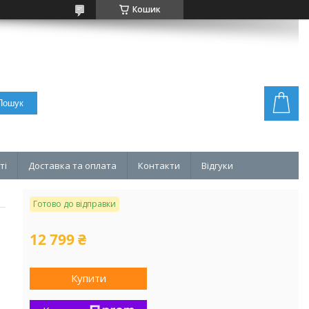
Кошик
Пошук
ті
Доставка та оплата
Контакти
Відгуки
Готово до відправки
12 799 ₴
Купити