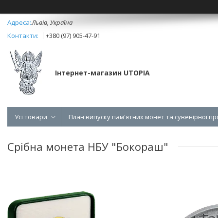
Львів, Україна
+380 (97) 905-47-91
Інтернет-магазин UTOPIA
Усі товари
План випуску пам'ятних монет та сувенірної пр
Срібна монета НБУ "Бокораш"