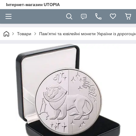
Інтернет-магазин UTOPIA
Товари
Пам'ятні та ювілейні монети України із дорогоці