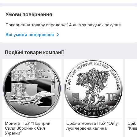
Умови повернення
Повернення товару впродовж 14 днів за рахунок покупця
Всі умови повернення
Подібні товари компанії
Монета НБУ "Повітряні
Срібна монета НБУ "Ой у
Сріб
Сили Збройних Сил
лузі червона калина"
"Киї
України"