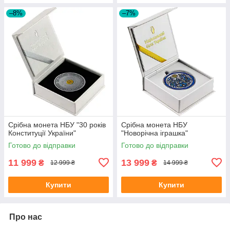
–8%
–7%
Срібна монета НБУ "30 років
Срібна монета НБУ
Конституції України"
"Новорічна іграшка"
Готово до відправки
Готово до відправки
11 999
13 999
₴
₴
12 999 ₴
14 999 ₴
Купити
Купити
Про нас